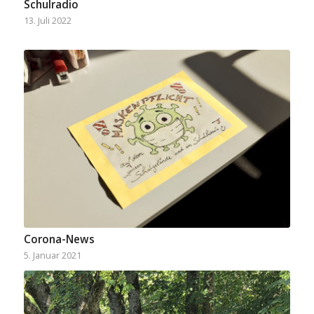
Schulradio
13. Juli 2022
Corona-News
5. Januar 2021