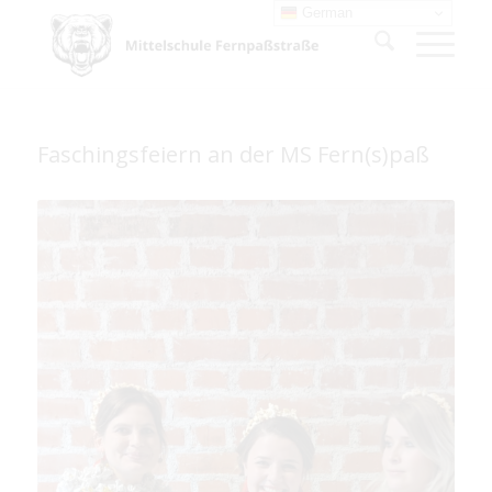
German
Faschingsfeiern an der MS Fern(s)paß