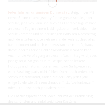
Jedes Jahr
am
unsinnigen Donnerstag
steigt in der MS
Fernpaß eine Faschingsparty für die ganze Schule. Jeder
Schüler, jede Schülerin und auch das Lehrerkollegium kann
an diesem Tag in seinem Lieblingskostüm verkleidet in die
Schule kommen und an der lustigen Party am Nachmittag
nach dem Unterricht teilnehmen. In der Aula ist dazu alles
bunt dekoriert und auch eine Musikanlage ist aufgebaut,
damit jeder zu seiner Lieblings-Partymusik tanzen kann.
Auch für die Verpflegung an diesem Nachmittag wird jedes
Jahr gesorgt. So gab es zum Beispiel schon leckere
Hotdogs und natürlich dürfen auch paar Süßigkeiten auf
einer Faschingsparty nicht fehlen. Damit auch ordentlich
Stimmung aufkommt, finden auf der Party jedes Jahr
einige Spiele wie „Brezenschnappen“, „Luftballontanzen“
oder „Die Reise nach Jerusalem“ statt.
Die Faschingsparty endet jedes Jahr mit der Prämierung
des schönsten und einfallsreichsten Kostüms.