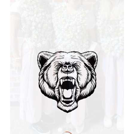
1
2
3
4