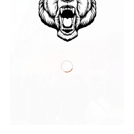
1
2
3
4
5