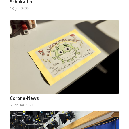
Schulradio
13. Juli 2022
Corona-News
5. Januar 2021