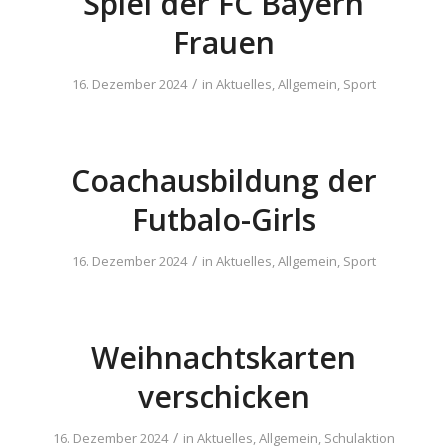
Spiel der FC Bayern
Frauen
/
16. Dezember 2024
in
Aktuelles
,
Allgemein
,
Sport
Coachausbildung der
Futbalo-Girls
/
16. Dezember 2024
in
Aktuelles
,
Allgemein
,
Sport
Weihnachtskarten
verschicken
/
16. Dezember 2024
in
Aktuelles
,
Allgemein
,
Schulaktion