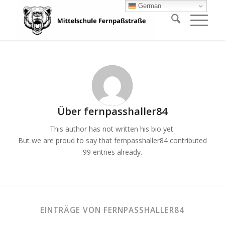
German
Über
fernpasshaller84
This author has not written his bio yet.
But we are proud to say that
fernpasshaller84
contributed
99 entries already.
EINTRÄGE VON FERNPASSHALLER84